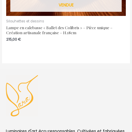
VENDUE
Silouhettes et dessins
Lampe en calebasse « Ballet des Colibris » – Pièce unique –
Création artisanale française – H.18cm
215,00
€
Luminaires d'art éco-responsables. Cultivées et fabriquées