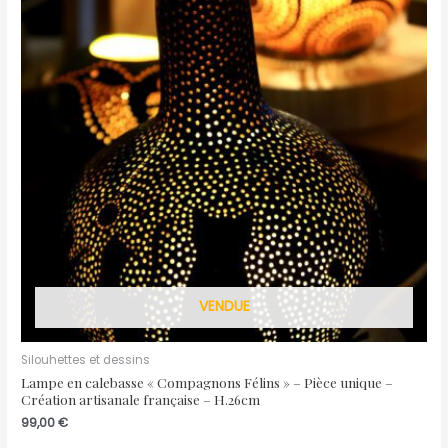
VENDUE
Silouhettes et dessins
Lampe en calebasse « Compagnons Félins » – Pièce unique –
Création artisanale française – H.26cm
99,00
€