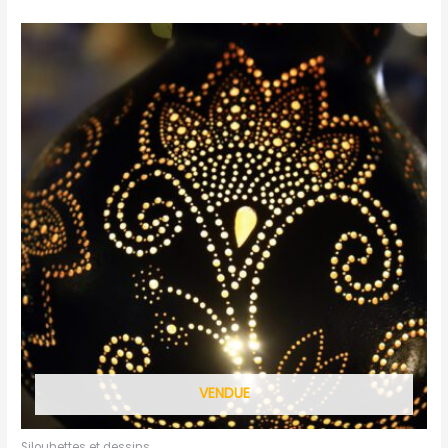
VENDUE
Silouhettes et dessins