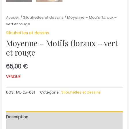
Accueil
/
Silouhettes et dessins
/ Moyenne – Motifs floraux –
vert et rouge
Silouhettes et dessins
Moyenne – Motifs floraux – vert
et rouge
65,00
€
VENDUE
UGS :
ML-25-031
Catégorie :
Silouhettes et dessins
Description
Informations complémentaires