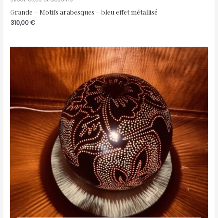
Grande – Motifs arabesques – bleu effet métallisé
310,00
€