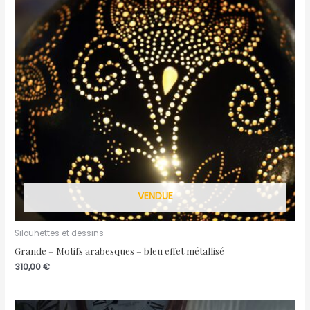
VENDUE
Silouhettes et dessins
Grande – Motifs arabesques – bleu effet métallisé
310,00
€