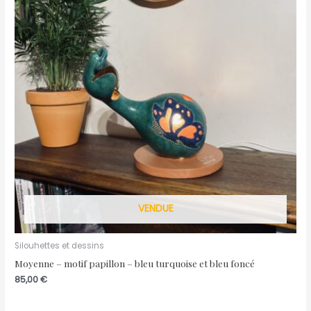
VENDUE
Silouhettes et dessins
Moyenne – motif papillon – bleu turquoise et bleu foncé
85,00
€