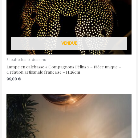
VENDUE
Silouhettes et dessins
Lampe en calebasse « Compagnons Félins » – Pièce unique –
Création artisanale française – H.26cm
99,00
€