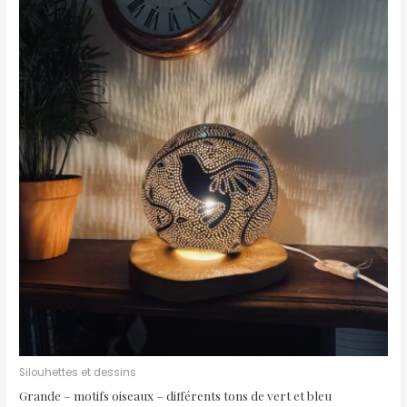
Silouhettes et dessins
Grande – motifs oiseaux – différents tons de vert et bleu