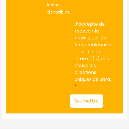
lampes
disponibles.
J’accepte de
recevoir la
newsletter de
lampecalebasse
.fr et d’être
informé(e) des
nouvelles
créations
uniques de Sara.
*
Soumettre