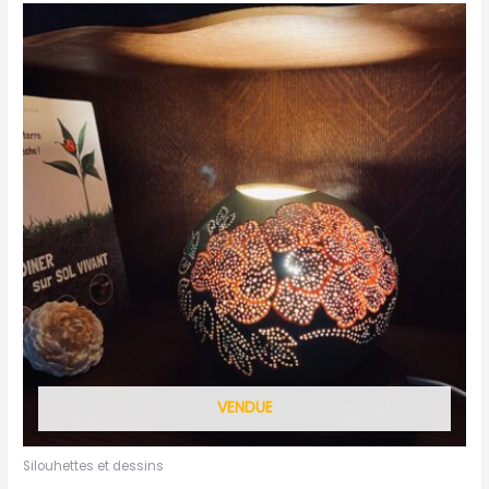
VENDUE
Silouhettes et dessins