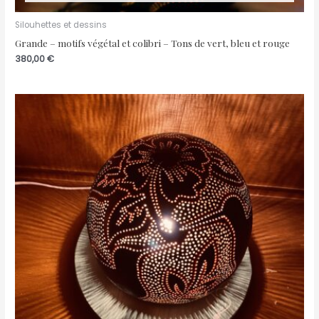
Silouhettes et dessins
Grande – motifs végétal et colibri – Tons de vert, bleu et rouge
380,00
€