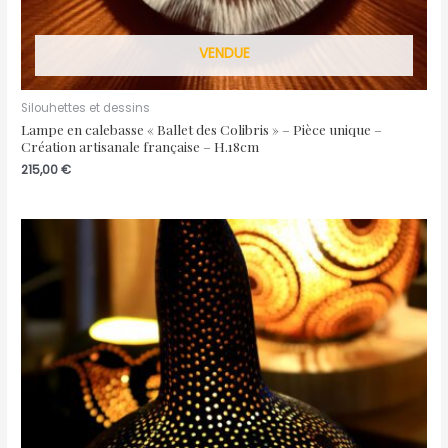
VENDUE
Silouhettes et dessins
Lampe en calebasse « Ballet des Colibris » – Pièce unique –
Création artisanale française – H.18cm
215,00
€