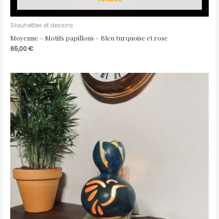
Silouhettes et dessins
Moyenne – Motifs papillons – Bleu turquoise et rose
65,00
€